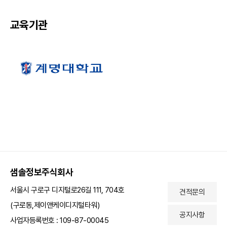
교육기관
샘솔정보주식회사
서울시 구로구 디지털로26길 111, 704호
견적문의
(구로동,제이앤케이디지털타워)
공지사항
사업자등록번호 : 109-87-00045