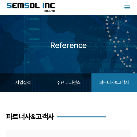
menu
Reference
사업실적
주요 레퍼런스
파트너사&고객사
파트너사&고객사