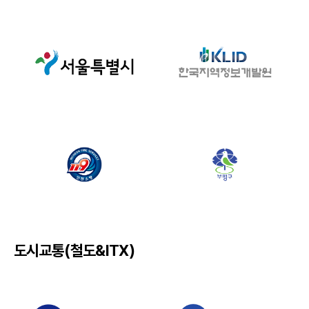
도시교통(철도&ITX)