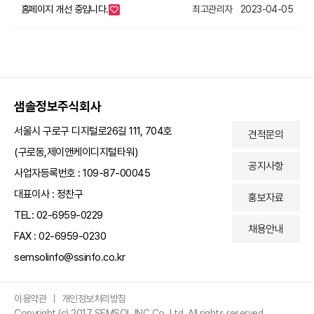
홈페이지 개선 중입니다.
최고관리자
2023-04-05
샘솔정보주식회사
서울시 구로구 디지털로26길 111, 704호
견적문의
(구로동,제이앤케이디지털타워)
공지사항
사업자등록번호 : 109-87-00045
대표이사 : 정찬구
홍보자료
TEL: 02-6959-0229
채용안내
FAX : 02-6959-0230
semsolinfo@ssinfo.co.kr
이용약관
ㅣ
개인정보처리방침
Copyright (c) 2017 SEMSOL INC Co.,Ltd. All rights reserved.